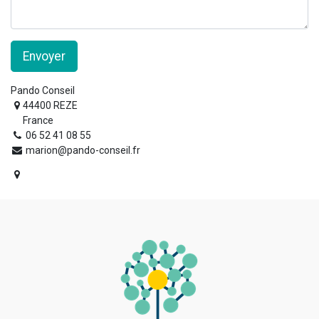
Envoyer
Pando Conseil
44400 REZE
France
06 52 41 08 55
marion@pando-conseil.fr